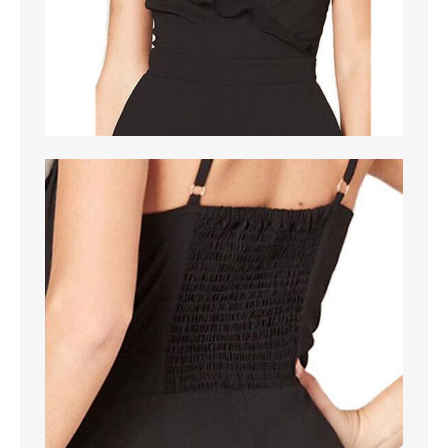
MAGLIONI
PANTALONI
TUTTI I PRODOTTI
CONTATTACI