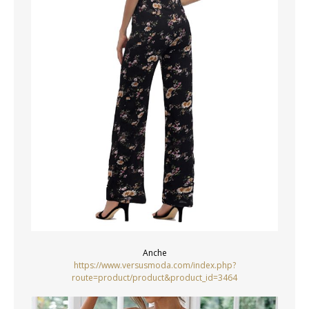
Anche
https://www.versusmoda.com/index.php?
route=product/product&product_id=3464