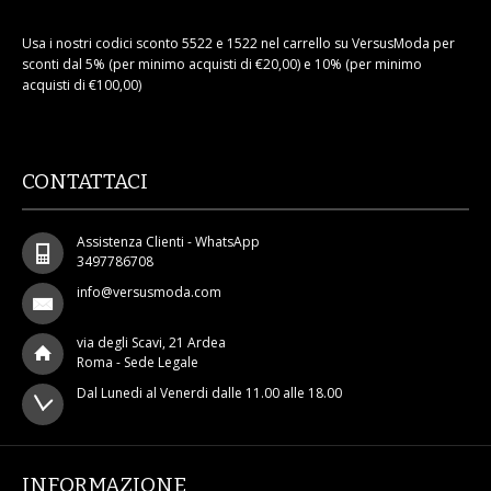
Usa i nostri codici sconto 5522 e 1522 nel carrello su VersusModa per
sconti dal 5% (per minimo acquisti di €20,00) e 10% (per minimo
acquisti di €100,00)
CONTATTACI
Assistenza Clienti - WhatsApp
3497786708
info@versusmoda.com
via degli Scavi, 21 Ardea
Roma - Sede Legale
Dal Lunedi al Venerdi dalle 11.00 alle 18.00
INFORMAZIONE