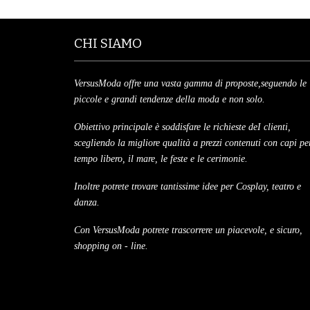
CHI SIAMO
VersusModa offre una vasta gamma di proposte,seguendo le
piccole e grandi tendenze della moda e non solo.
Obiettivo principale è soddisfare le richieste deI clienti,
scegliendo la migliore qualità a prezzi contenuti con capi per
tempo libero, il mare, le feste e le cerimonie.
Inoltre potrete trovare tantissime idee per Cosplay, teatro e
danza.
Con VersusModa potrete trascorrere un piacevole, e sicuro,
shopping on - line.