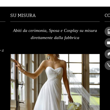
SU MISURA
C
Abiti da cerimonia, Sposa e Cosplay su misura
direttamente dalla fabbrica
 il