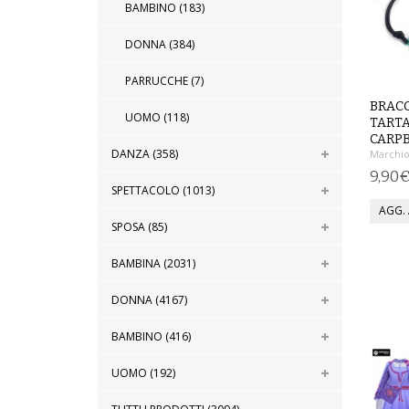
BAMBINO (183)
DONNA (384)
PARRUCCHE (7)
BRACC
UOMO (118)
TART
CARPB
DANZA (358)
Marchio
9,90
SPETTACOLO (1013)
SPOSA (85)
BAMBINA (2031)
DONNA (4167)
BAMBINO (416)
UOMO (192)