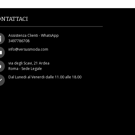
ONTATTACI
Assistenza Clienti - WhatsApp
3497786708
info@versusmoda.com
via degli Scavi, 21 Ardea
Roma - Sede Legale
Dal Lunedi al Venerdi dalle 11.00 alle 18.00