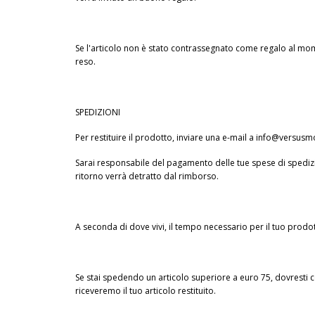
Se l'articolo non è stato contrassegnato come regalo al momen
reso.
SPEDIZIONI
Per restituire il prodotto, inviare una e-mail a
info@versusm
Sarai responsabile del pagamento delle tue spese di spedizio
ritorno verrà detratto dal rimborso.
A seconda di dove vivi, il tempo necessario per il tuo prodo
Se stai spedendo un articolo superiore a euro 75, dovresti co
riceveremo il tuo articolo restituito.