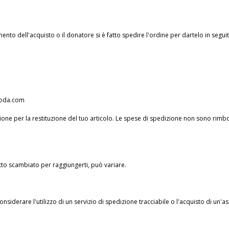
to dell'acquisto o il donatore si è fatto spedire l'ordine per dartelo in seguit
oda.com
ne per la restituzione del tuo articolo. Le spese di spedizione non sono rimbors
tto scambiato per raggiungerti, può variare.
nsiderare l'utilizzo di un servizio di spedizione tracciabile o l'acquisto di un