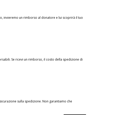
o, invieremo un rimborso al donatore e lui scoprirà il tuo
abili. Se ricevi un rimborso, il costo della spedizione di
'assicurazione sulla spedizione. Non garantiamo che