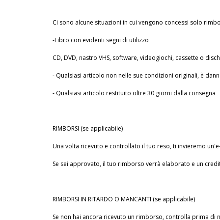
Ci sono alcune situazioni in cui vengono concessi solo rimbors
-Libro con evidenti segni di utilizzo
CD, DVD, nastro VHS, software, videogiochi, cassette o dischi 
- Qualsiasi articolo non nelle sue condizioni originali, è da
- Qualsiasi articolo restituito oltre 30 giorni dalla consegna
RIMBORSI (se applicabile)
Una volta ricevuto e controllato il tuo reso, ti invieremo un'
Se sei approvato, il tuo rimborso verrà elaborato e un credi
RIMBORSI IN RITARDO O MANCANTI (se applicabile)
Se non hai ancora ricevuto un rimborso, controlla prima di 