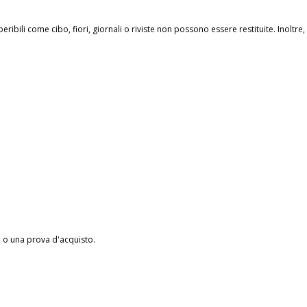
eribili come cibo, fiori, giornali o riviste non possono essere restituite. Inoltre
a o una prova d'acquisto.