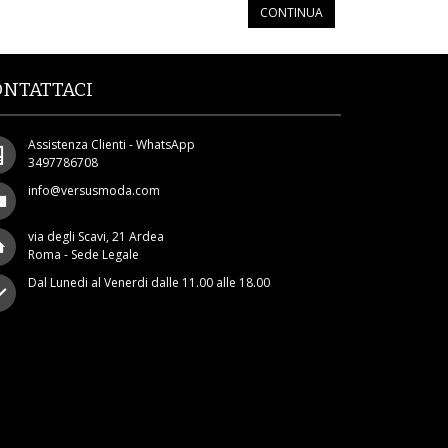
CONTINUA
ONTATTACI
Assistenza Clienti - WhatsApp
3497786708
info@versusmoda.com
via degli Scavi, 21 Ardea
Roma - Sede Legale
Dal Lunedi al Venerdi dalle 11.00 alle 18.00