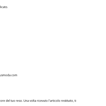
icato.
susmoda.com
 del tuo reso. Una volta ricevuto l'articolo restituito, ti