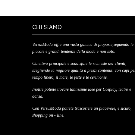
CHI SIAMO
VersusModa offre una vasta gamma di proposte,seguendo le
piccole e grandi tendenze della moda e non solo.
Obiettivo principale è soddisfare le richieste deI clienti,
scegliendo la migliore qualità a prezzi contenuti con capi per
tempo libero, il mare, le feste e le cerimonie.
Inoltre potrete trovare tantissime idee per Cosplay, teatro e
danza.
Con VersusModa potrete trascorrere un piacevole, e sicuro,
shopping on - line.