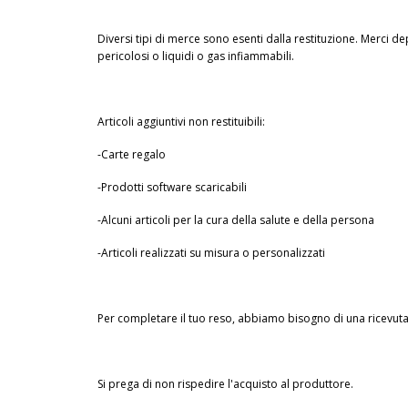
Diversi tipi di merce sono esenti dalla restituzione. Merci dep
pericolosi o liquidi o gas infiammabili.
Articoli aggiuntivi non restituibili:
-Carte regalo
-Prodotti software scaricabili
-Alcuni articoli per la cura della salute e della persona
-Articoli realizzati su misura o personalizzati
Per completare il tuo reso, abbiamo bisogno di una ricevut
Si prega di non rispedire l'acquisto al produttore.