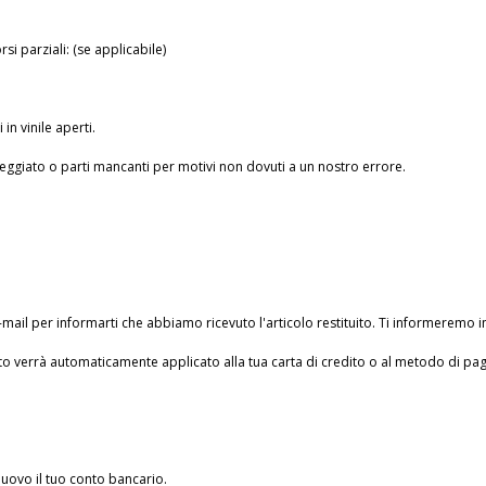
i parziali: (se applicabile)
in vinile aperti.
nneggiato o parti mancanti per motivi non dovuti a un nostro errore.
e-mail per informarti che abbiamo ricevuto l'articolo restituito. Ti informeremo 
to verrà automaticamente applicato alla tua carta di credito o al metodo di pag
nuovo il tuo conto bancario.