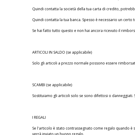
Quindi contatta la società della tua carta di credito, potre
Quindi contatta la tua banca. Spesso è necessario un certo
Se hai fatto tutto questo e non hai ancora ricevuto il rimbors
ARTICOLI IN SALDO (se applicabile)
Solo gli articoli a prezzo normale possono essere rimborsati
SCAMBI (se applicabile)
Sostituiamo gli articoli solo se sono difettosi o danneggiati.
I REGALI
Se l'articolo è stato contrassegnato come regalo quando è stat
verrà inviato un buono regalo.