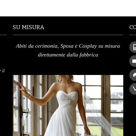
SU MISURA
C
Abiti da cerimonia, Sposa e Cosplay su misura
direttamente dalla fabbrica
 il