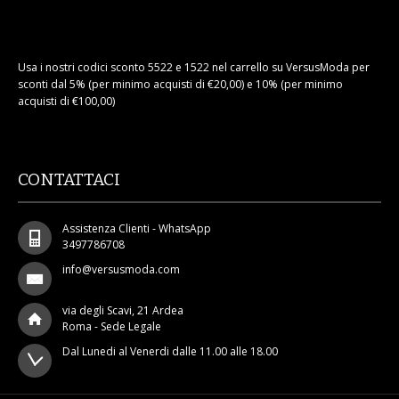
Usa i nostri codici sconto 5522 e 1522 nel carrello su VersusModa per
sconti dal 5% (per minimo acquisti di €20,00) e 10% (per minimo
acquisti di €100,00)
CONTATTACI
Assistenza Clienti - WhatsApp
3497786708
info@versusmoda.com
via degli Scavi, 21 Ardea
Roma - Sede Legale
Dal Lunedi al Venerdi dalle 11.00 alle 18.00