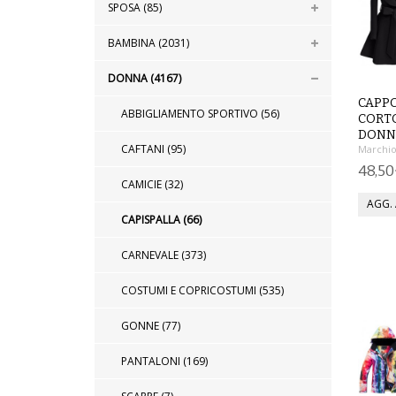
SPOSA (85)
BAMBINA (2031)
DONNA (4167)
CAPP
ABBIGLIAMENTO SPORTIVO (56)
CORT
DONN
CAFTANI (95)
Marchio
48,5
CAMICIE (32)
CAPISPALLA (66)
CARNEVALE (373)
COSTUMI E COPRICOSTUMI (535)
GONNE (77)
PANTALONI (169)