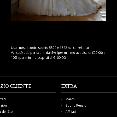
Usa i nostri codici sconto 5522 e 1522 nel carrello su
VersusModa per sconti dal 5% (per minimo acquisti di €20,00) e
10% (per minimo acquisti di €100,00)
IZIO CLIENTE
EXTRA
taci
Marchi
uzioni
Buono Regalo
del Sito
Affiliati