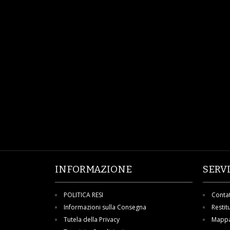
INFORMAZIONE
SERV
POLITICA RESI
Contat
Informazioni sulla Consegna
Restit
Tutela della Privacy
Mappa 