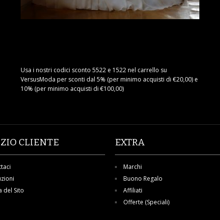
Usa i nostri codici sconto 5522 e 1522 nel carrello su
VersusModa per sconti dal 5% (per minimo acquisti di €20,00) e
10% (per minimo acquisti di €100,00)
IZIO CLIENTE
EXTRA
taci
Marchi
uzioni
Buono Regalo
del Sito
Affiliati
Offerte (Speciali)