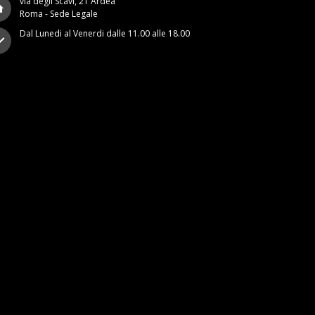
via degli Scavi, 21 Ardea
Roma - Sede Legale
Dal Lunedi al Venerdi dalle 11.00 alle 18.00