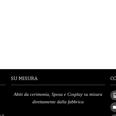
SU MISURA
C
Abiti da cerimonia, Sposa e Cosplay su misura
direttamente dalla fabbrica
 il