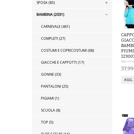
SPOSA (85)
BAMBINA (2031)
CARNEVALE (461)
CAPP
COMPLETI (27)
GIAC
BAMB
COSTUMI E COPRICOSTUMI (68)
PIUMI
12300
Marchio
GIACCHE E CAPPOTTI (17)
37,9
GONNE (33)
PANTALONI (25)
PIGIAMI (1)
SCUOLA (8)
TOP (5)