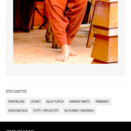
ETICHETTE:
PANTALONI
UOMO
ALLA TURCA
HAREM PANTS
PAMAN07
VERUSMODA
TUTTI I PRODOTTI
AUTUNNO INVERNO