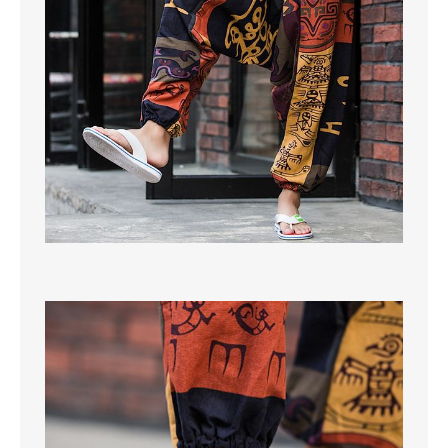
MAGLIONI
PANTALONI
TUTTI I PRODOTTI
CONTATTACI