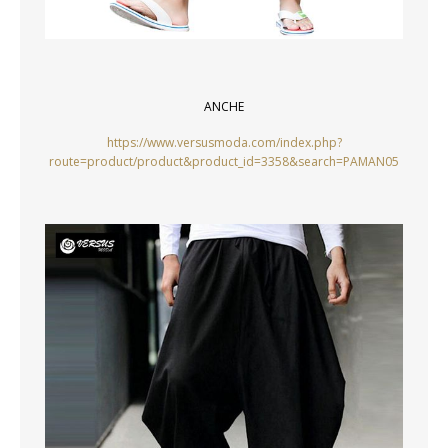
ANCHE
https://www.versusmoda.com/index.php?
route=product/product&product_id=3358&search=PAMAN05