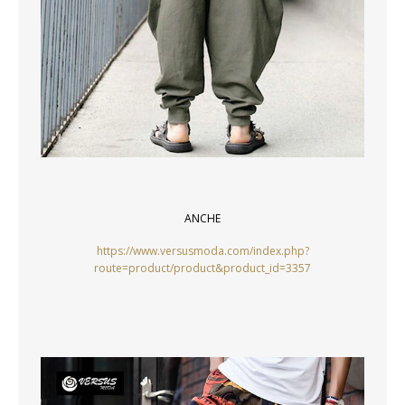
ANCHE
https://www.versusmoda.com/index.php?
route=product/product&product_id=3357