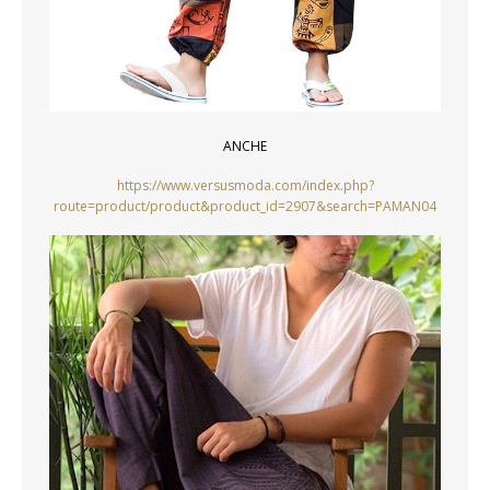
ANCHE
https://www.versusmoda.com/index.php?
route=product/product&product_id=2907&search=PAMAN04