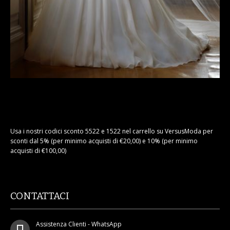
Usa i nostri codici sconto 5522 e 1522 nel carrello su VersusModa per
sconti dal 5% (per minimo acquisti di €20,00) e 10% (per minimo
acquisti di €100,00)
CONTATTACI
Assistenza Clienti - WhatsApp