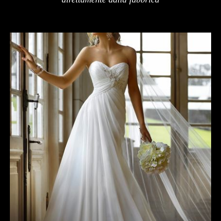
MAGLIONI
PANTALONI
TUTTI I PRODOTTI
CONTATTACI