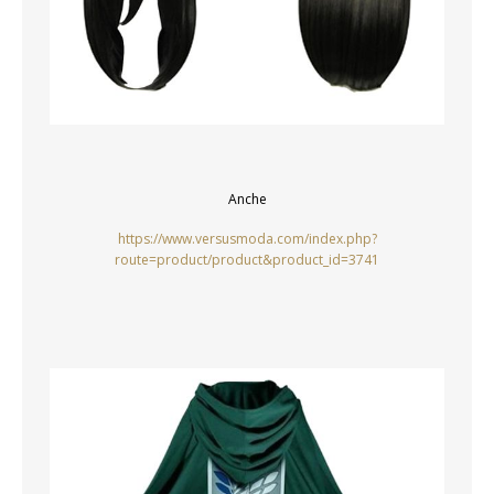
Anche
https://www.versusmoda.com/index.php?
route=product/product&product_id=3741