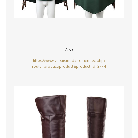
Also
https://www.versusmoda.com/index.php?
route=product/product&product_id=3744