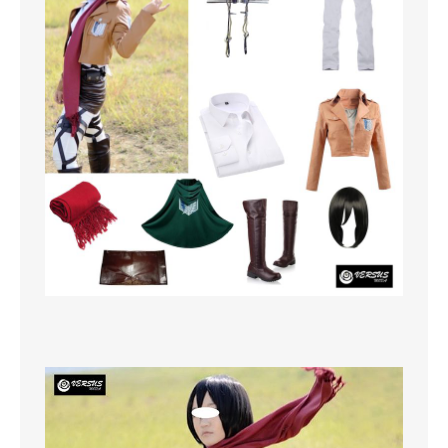
MAGLIONI
PANTALONI
TUTTI I PRODOTTI
CONTATTACI