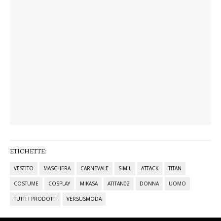
ETICHETTE:
VESTITO
MASCHERA
CARNEVALE
SIMIL
ATTACK
TITAN
COSTUME
COSPLAY
MIKASA
ATITAN02
DONNA
UOMO
TUTTI I PRODOTTI
VERSUSMODA