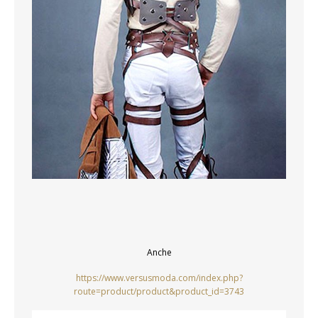
Anche
https://www.versusmoda.com/index.php?
route=product/product&product_id=3743