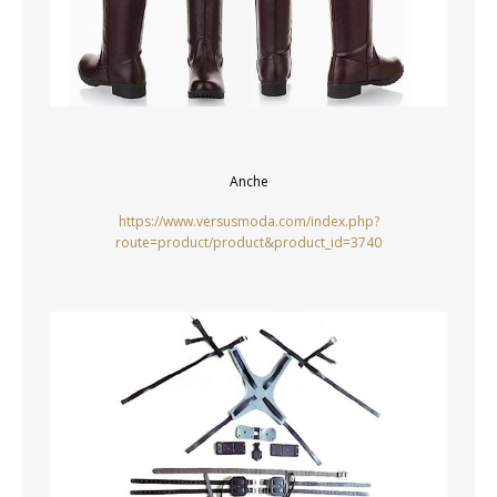
Anche
https://www.versusmoda.com/index.php?
route=product/product&product_id=3740