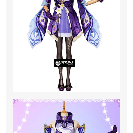
MAGLIONI
PANTALONI
TUTTI I PRODOTTI
CONTATTACI