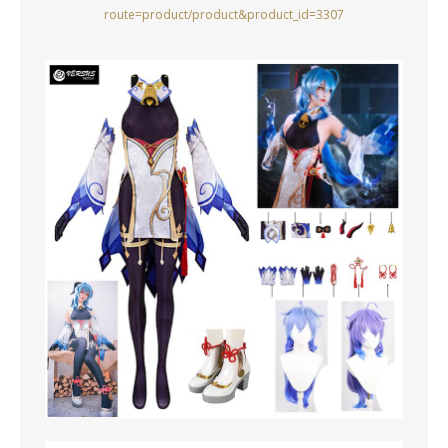
route=product/product&product_id=3307