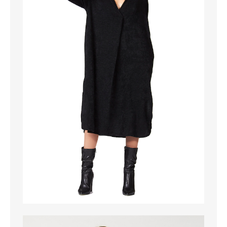
MAGLIONI
PANTALONI
TUTTI I PRODOTTI
CONTATTACI