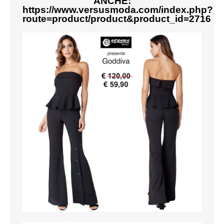
ANCHE:
https://www.versusmoda.com/index.php?
route=product/product&product_id=2716