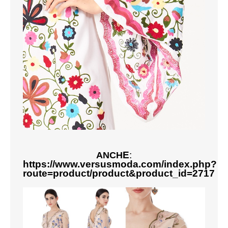
E
:
ANCH
https://www.versusmoda.com/index.php?
route=product/product&product_id=2717