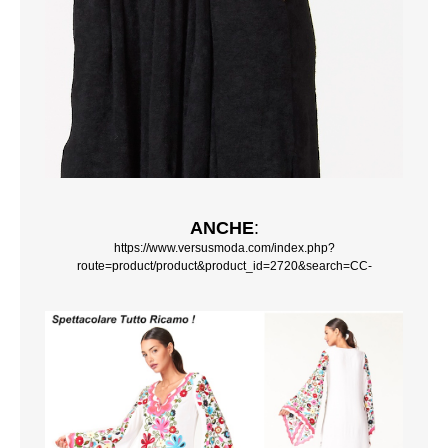
ANCHE
:
https://www.versusmoda.com/index.php?
route=product/product&product_id=2720&search=CC-