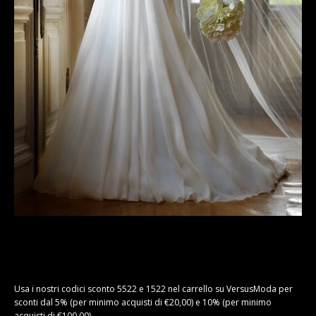
Usa i nostri codici sconto 5522 e 1522 nel carrello su VersusModa per
sconti dal 5% (per minimo acquisti di €20,00) e 10% (per minimo
acquisti di €100,00)