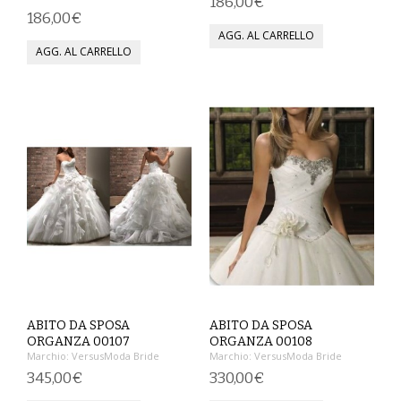
186,00€
186,00€
VESTITI
DONNA
ABBIGLIAMENTO SPORTIVO
CAFTANI
CAMICIE
CAPISPALLA
CARNEVALE
COSTUMI E COPRICOSTUMI
ABITO DA SPOSA
ABITO DA SPOSA
ORGANZA 00107
ORGANZA 00108
GONNE
Marchio:
VersusModa Bride
Marchio:
VersusModa Bride
345,00€
330,00€
PANTALONI