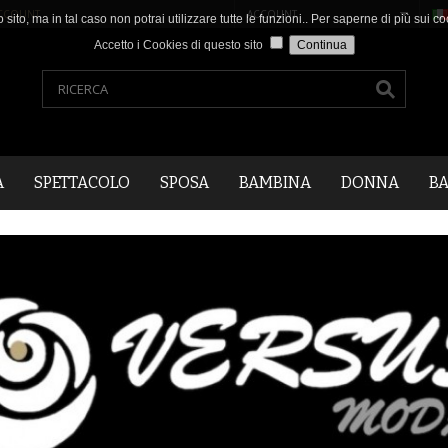
CCOUNT
.
ACCOUNT
o sito, ma in tal caso non potrai utilizzare tutte le funzioni.. Per saperne di più sui
Accetto i Cookies di questo sito
A
SPETTACOLO
SPOSA
BAMBINA
DONNA
B