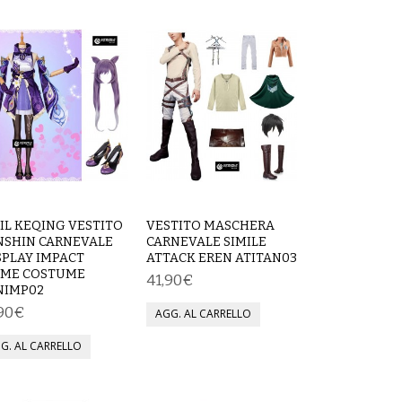
IL KEQING VESTITO
VESTITO MASCHERA
NSHIN CARNEVALE
CARNEVALE SIMILE
SPLAY IMPACT
ATTACK EREN ATITAN03
IME COSTUME
41,90€
NIMP02
,90€