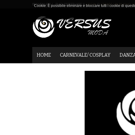
BENVENUTO ! PUOI EFFETTUARE IL
LOGIN
O
CREARE UN NUOVO A
Cookie: È possibile eliminare e bloccare tutti i cookie di quest
HOME
CARNEVALE/ COSPLAY
DANZ