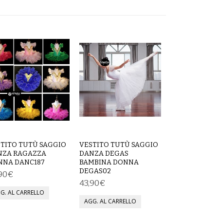
TITO TUTÙ SAGGIO
VESTITO TUTÙ SAGGIO
NZA RAGAZZA
DANZA DEGAS
NNA DANC187
BAMBINA DONNA
DEGAS02
,90€
43,90€