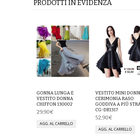
PRODOTTI IN EVIDENZA
GONNA LUNGA E
VESTITO MINI DON
VESTITO DONNA
CERIMONIA RASO
CHIFFON 130002
GODDIVA A PIÙ STR
CG-DR1317
29,90€
52,90€