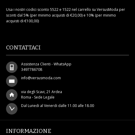
Usa i nostri codici sconto 5522 e 1522 nel carrello su VersusModa per
sconti dal 5% (per minimo acquisti di €20,00) e 10% (per minimo
acquisti di €100,00)
CONTATTACI
Assistenza Clienti - WhatsApp
3497786708
info@versusmoda.com
via degli Scavi, 21 Ardea
Roma - Sede Legale
Dal Lunedi al Venerdi dalle 11.00 alle 18.00
INFORMAZIONE