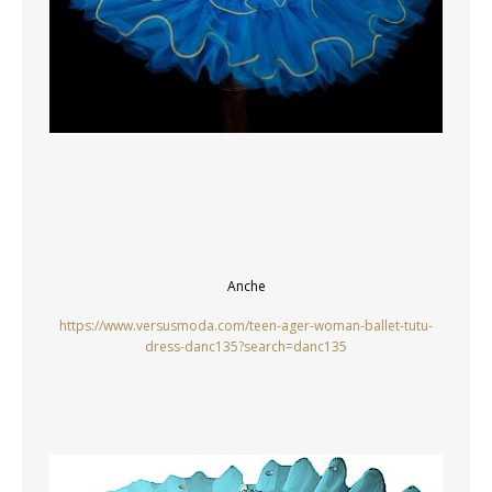
Anche
https://www.versusmoda.com/teen-ager-woman-ballet-tutu-
dress-danc135?search=danc135