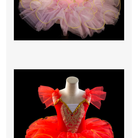
MAGLIONI
PANTALONI
TUTTI I PRODOTTI
CONTATTACI