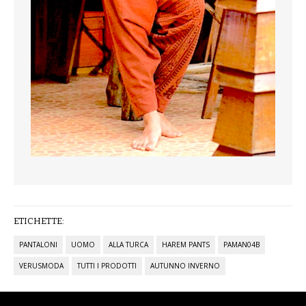
ETICHETTE:
PANTALONI
UOMO
ALLA TURCA
HAREM PANTS
PAMAN04B
VERUSMODA
TUTTI I PRODOTTI
AUTUNNO INVERNO