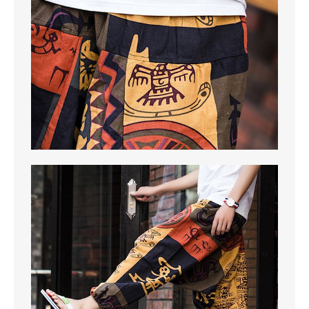
MAGLIONI
PANTALONI
TUTTI I PRODOTTI
CONTATTACI