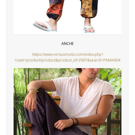
ANCHE
https://www.versusmoda.com/index.php?
route=product/product&product_id=2907&search=PAMAN04