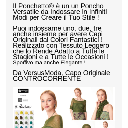
Il Ponchetto® è un un Poncho
Versatile da Indossare in Infiniti
MAGLIONI
Modi per Creare il Tuo Stile !
PANTALONI
Puoi indossarne uno, due, tre
anche insieme per avere Capi
TUTTI I PRODOTTI
Originali dai Colori Fantastici !
Realizzato con Tessuto Leggero
CONTATTACI
che lo Rende Adatto a Tutte le
Stagioni e a Tutte le Occasioni !
Sportivo ma anche Elegante !
Da VersusModa, Capo Originale
CONTROCORRENTE