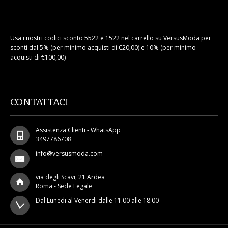
Usa i nostri codici sconto 5522 e 1522 nel carrello su VersusModa per
sconti dal 5% (per minimo acquisti di €20,00) e 10% (per minimo
acquisti di €100,00)
CONTATTACI
Assistenza Clienti - WhatsApp
3497786708
info@versusmoda.com
via degli Scavi, 21 Ardea
Roma - Sede Legale
Dal Lunedi al Venerdi dalle 11.00 alle 18.00