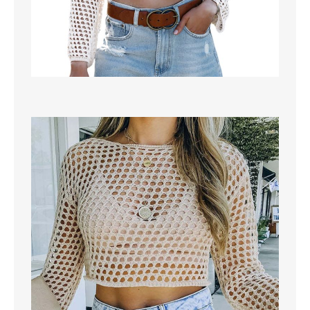
MAGLIONI
PANTALONI
TUTTI I PRODOTTI
CONTATTACI