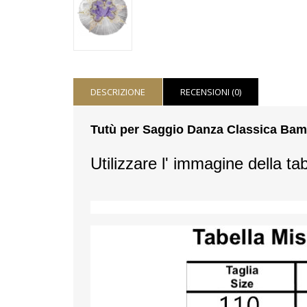
DESCRIZIONE
RECENSIONI (0)
Tutù per Saggio Danza Classica Bambi
Utilizzare l' immagine della tab