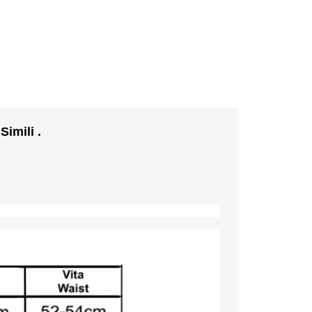
imili .