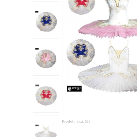
Prodotti visti:
656