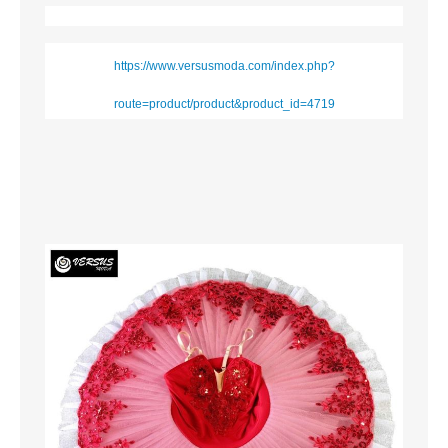
https://www.versusmoda.com/index.php?
route=product/product&product_id=4719