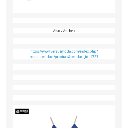
Also / Anche :
https://www.versusmoda.com/index.php?
route=product/product&product_id=4723