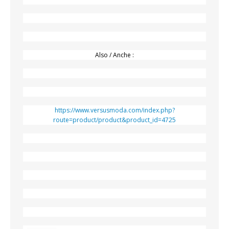
Also / Anche :
https://www.versusmoda.com/index.php?
route=product/product&product_id=4725