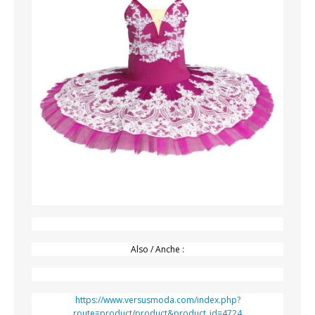
Also / Anche :
https://www.versusmoda.com/index.php?
route=product/product&product_id=4724