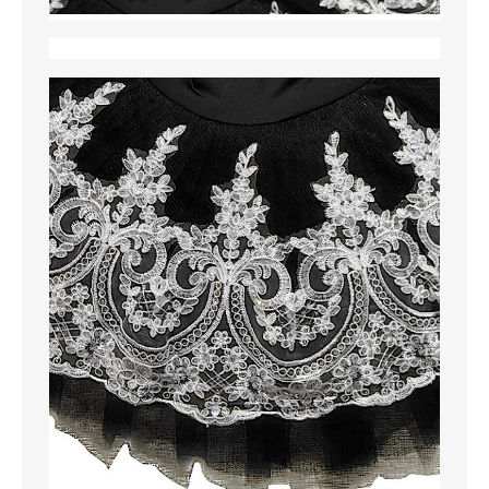
MAGLIONI
PANTALONI
TUTTI I PRODOTTI
CONTATTACI