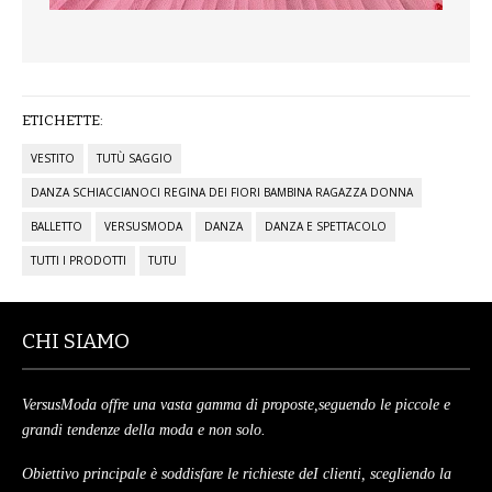
ETICHETTE:
VESTITO
TUTÙ SAGGIO
DANZA SCHIACCIANOCI REGINA DEI FIORI BAMBINA RAGAZZA DONNA
BALLETTO
VERSUSMODA
DANZA
DANZA E SPETTACOLO
TUTTI I PRODOTTI
TUTU
CHI SIAMO
VersusModa offre una vasta gamma di proposte,seguendo le piccole e
grandi tendenze della moda e non solo.
Obiettivo principale è soddisfare le richieste deI clienti, scegliendo la