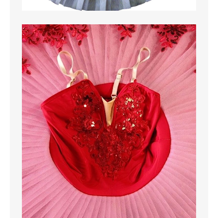
MAGLIONI
PANTALONI
TUTTI I PRODOTTI
CONTATTACI