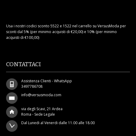
Usa i nostri codici sconto 5522 e 1522 nel carrello su VersusModa per
sconti dal 5% (per minimo acquisti di €20,00) e 10% (per minimo
acquisti di €100,00)
CONTATTACI
Assistenza Clienti - WhatsApp
3497786708
info@versusmoda.com
via degli Scavi, 21 Ardea
Roma - Sede Legale
Dal Lunedi al Venerdi dalle 11.00 alle 18.00