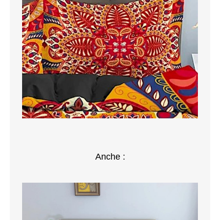
MAGLIONI
PANTALONI
TUTTI I PRODOTTI
CONTATTACI
Anche :