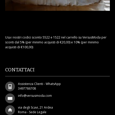
MAGLIONI
PANTALONI
TUTTI I PRODOTTI
Usa i nostri codici sconto 5522 e 1522 nel carrello su VersusModa per
sconti dal 5% (per minimo acquisti di €20,00) e 10% (per minimo
CONTATTACI
acquisti di €100,00)
CONTATTACI
Assistenza Clienti - WhatsApp
3497786708
info@versusmoda.com
via degli Scavi, 21 Ardea
Roma - Sede Legale